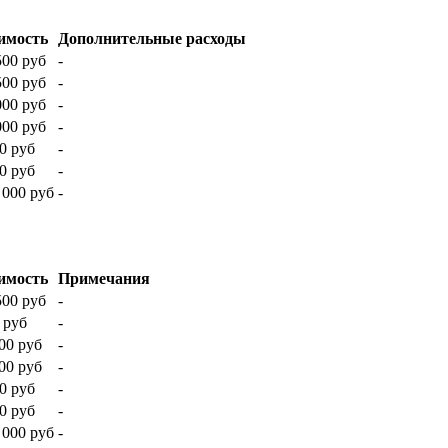
имость
Дополнительные расходы
500 руб
-
500 руб
-
000 руб
-
000 руб
-
0 руб
-
0 руб
-
 000 руб
-
имость
Примечания
500 руб
-
 руб
-
00 руб
-
00 руб
-
0 руб
-
0 руб
-
 000 руб
-