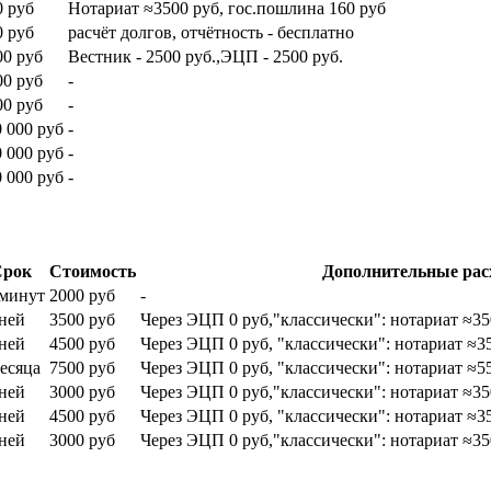
0 руб
Нотариат ≈3500 руб, гос.пошлина 160 руб
0 руб
расчёт долгов, отчётность - бесплатно
00 руб
Вестник - 2500 руб.,ЭЦП - 2500 руб.
00 руб
-
00 руб
-
0 000 руб
-
0 000 руб
-
0 000 руб
-
рок
Стоимость
Дополнительные рас
 минут
2000 руб
-
дней
3500 руб
Через ЭЦП 0 руб,"классически": нотариат ≈35
дней
4500 руб
Через ЭЦП 0 руб, "классически": нотариат ≈3
месяца
7500 руб
Через ЭЦП 0 руб, "классически": нотариат ≈5
дней
3000 руб
Через ЭЦП 0 руб,"классически": нотариат ≈35
дней
4500 руб
Через ЭЦП 0 руб, "классически": нотариат ≈3
дней
3000 руб
Через ЭЦП 0 руб,"классически": нотариат ≈35