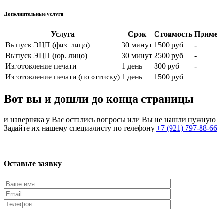
Дополнительные услуги
Услуга
Срок
Стоимость
Приме
Выпуск ЭЦП (физ. лицо)
30 минут
1500 руб
-
Выпуск ЭЦП (юр. лицо)
30 минут
2500 руб
-
Изготовление печати
1 день
800 руб
-
Изготовление печати (по оттиску)
1 день
1500 руб
-
Вот вы и дошли до конца страницы
и наверняка у Вас остались вопросы или Вы не нашли нужну
Задайте их нашему специалисту по телефону
+7 (921) 797-88-66
Оставьте заявку