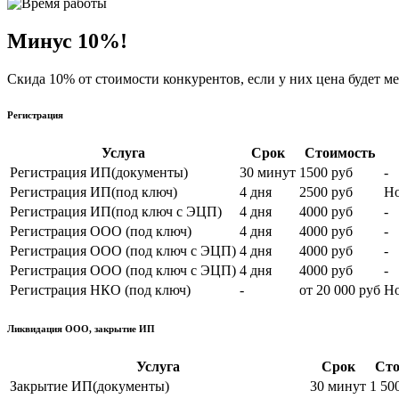
Минус 10%!
Скида 10% от стоимости конкурентов, если у них цена будет м
Регистрация
Услуга
Срок
Стоимость
Регистрация ИП(документы)
30 минут
1500 руб
-
Регистрация ИП(под ключ)
4 дня
2500 руб
Но
Регистрация ИП(под ключ с ЭЦП)
4 дня
4000 руб
-
Регистрация ООО (под ключ)
4 дня
4000 руб
-
Регистрация OOO (под ключ с ЭЦП)
4 дня
4000 руб
-
Регистрация ООО (под ключ с ЭЦП)
4 дня
4000 руб
-
Регистрация НКО (под ключ)
-
от 20 000 руб
Но
Ликвидация ООО, закрытие ИП
Услуга
Срок
Сто
Закрытие ИП(документы)
30 минут
1 50