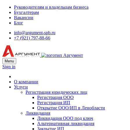
Руководителям и владельцам бизнеса
Бухгалтерам
Вакансии
Блог
info@argument-spb.ru
+7 (921) 797-88-66
Menu
Sign in
О компании
Услуги
Регистрация юридических лиц
Регистрация ООО
Регистрация ИП
Открытие ООО/ИП в Ленобласти
Ликвидация
Ликвидация ООО под ключ
Альтернативная ликвидация
Закрытие ИП