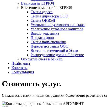
Выписка из ЕГРЮЛ
Внесение изменений в ЕГРЮЛ
Смена адреса
Смена директора ООО
Смена ОКВЭД
Уменьшение уставного капитала
Увеличение уставного капитала
Выход участника
Продажа доли
Смена наименования
Перерегистрация ООО
Внесение изменений в Устав
Распределение доли в Обществе
Открытие счёта в банках
Прайс-лист
Контакты
Консультация
Стоимость услуг
.
Свяжитесь с нами и наши сотрудники более точно расчитают с