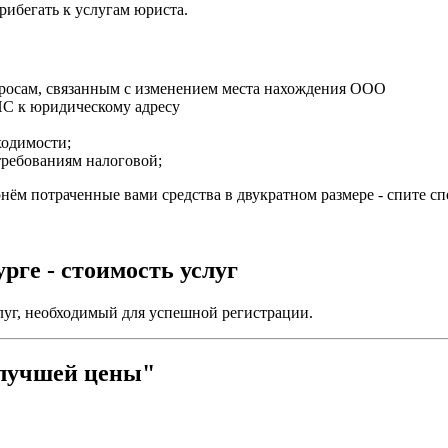
прибегать к услугам юриста.
росам, связанным с изменением места нахождения ООО
НС к юридическому адресу
ходимости;
требованиям налоговой;
нём потраченные вами средства в двукратном размере - спите сп
ге - стоимость услуг
уг, необходимый для успешной регистрации.
 лучшей цены"