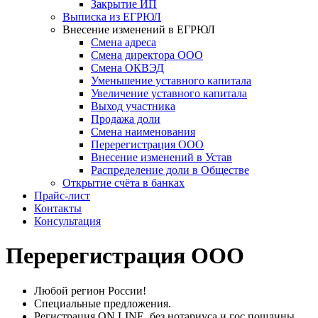
Закрытие ИП
Выписка из ЕГРЮЛ
Внесение изменений в ЕГРЮЛ
Смена адреса
Смена директора ООО
Смена ОКВЭД
Уменьшение уставного капитала
Увеличение уставного капитала
Выход участника
Продажа доли
Смена наименования
Перерегистрация ООО
Внесение изменений в Устав
Распределение доли в Обществе
Открытие счёта в банках
Прайс-лист
Контакты
Консультация
Перерегистрация ООО
Любой регион России!
Специальные предложения.
Регистрация ON LINE, без нотариуса и гос.пошлины