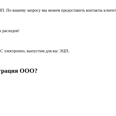
 ИП. По вашему запросу мы можем предоставить контакты клиен
х расходов!
С электронно, выпустим для вас ЭЦП.
истрация ООО?