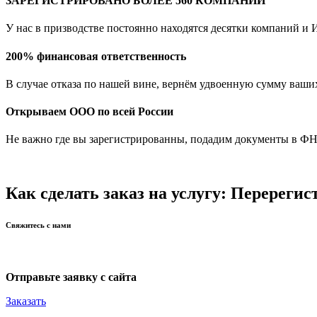
ЗАРЕГИСТРИРОВАНО БОЛЕЕ 560 КОМПАНИЙ
У нас в призводстве постоянно находятся десятки компаний и
200% финансовая ответственность
В случае отказа по нашей вине, вернём удвоенную сумму ваши
Открываем ООО по всей России
Не важно где вы зарегистрированны, подадим документы в ФН
Как сделать заказ на услугу: Перерег
Свяжитесь с нами
Отправьте заявку с сайта
Заказать