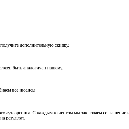
и получите дополнительную скидку.
олжен быть аналогичен нашему.
Знаем все нюансы.
ого аутсорсинга. С каждым клиентом мы заключаем соглашение и
а результат.