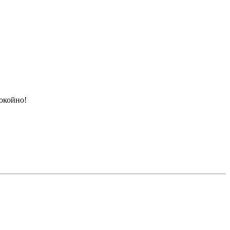
окойно!