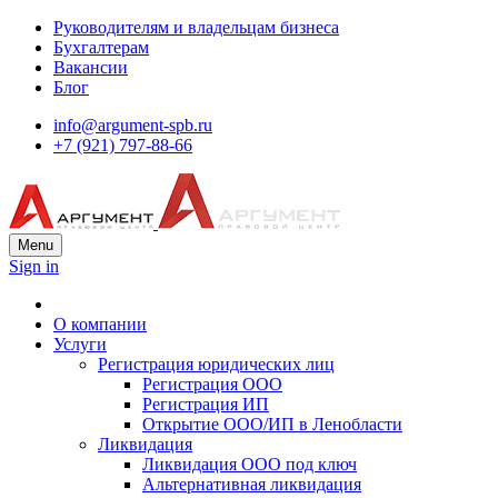
Руководителям и владельцам бизнеса
Бухгалтерам
Вакансии
Блог
info@argument-spb.ru
+7 (921) 797-88-66
Menu
Sign in
О компании
Услуги
Регистрация юридических лиц
Регистрация ООО
Регистрация ИП
Открытие ООО/ИП в Ленобласти
Ликвидация
Ликвидация ООО под ключ
Альтернативная ликвидация