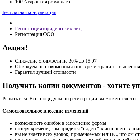
100% гарантия результата
Бесплатная консультация
Регистрация юридических лиц
Регистрация ООО
Акция!
Снижение стоимости на 30% до 15.07
Обжалуем неправомочный отказ регистрации в вышест
Гарантия лучшей стоимости
Получить копии документов - хотите уп
Решать вам. Все процедуры по регистрации вы можете сделать 
Самостоятельное внесение изменений
возможность ошибок в заполнение формы;
потеря времени, вам придется "сидеть" в интернете в по
вы не знаете всех уловок, применяемых ИФНС, что бы отк
при отказе, а он очень вероятен, вам всё равно придётся 