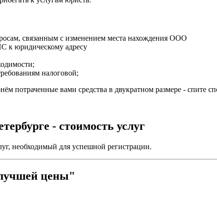
росам, связанным с изменением места нахождения ООО
НС к юридическому адресу
ходимости;
требованиям налоговой;
нём потраченные вами средства в двукратном размере - спите сп
тербурге - стоимость услуг
уг, необходимый для успешной регистрации.
 лучшей цены"