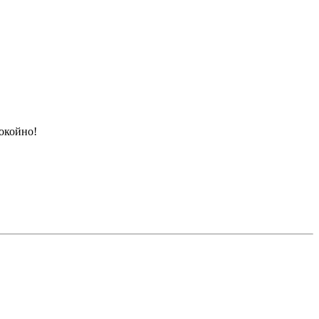
окойно!