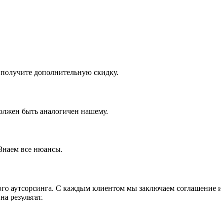
и получите дополнительную скидку.
олжен быть аналогичен нашему.
Знаем все нюансы.
ого аутсорсинга. С каждым клиентом мы заключаем соглашение и
а результат.