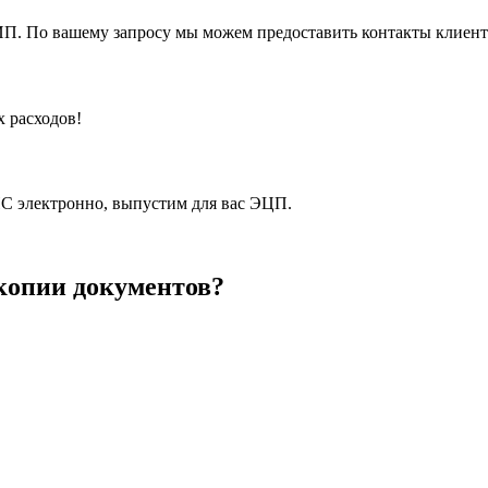
 ИП. По вашему запросу мы можем предоставить контакты клиен
х расходов!
С электронно, выпустим для вас ЭЦП.
 копии документов?