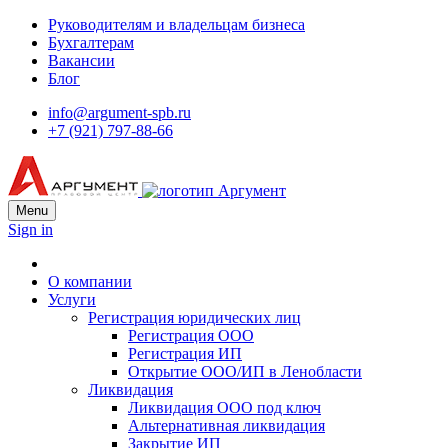
Руководителям и владельцам бизнеса
Бухгалтерам
Вакансии
Блог
info@argument-spb.ru
+7 (921) 797-88-66
Menu
Sign in
О компании
Услуги
Регистрация юридических лиц
Регистрация ООО
Регистрация ИП
Открытие ООО/ИП в Ленобласти
Ликвидация
Ликвидация ООО под ключ
Альтернативная ликвидация
Закрытие ИП