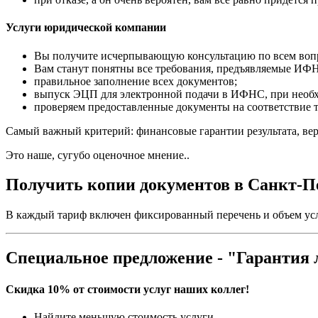
Услуги юридической компании
Вы получите исчерпывающую консультацию по всем воп
Вам станут понятны все требования, предъявляемые ИФ
правильное заполнение всех документов;
выпуск ЭЦП для электронной подачи в ИФНС, при необ
проверяем предоставленные документы на соответствие 
Самый важный критерий: финансовые гарантии результата, вер
Это наше, сугубо оценочное мнение..
Получить копии документов в Санкт-Пе
В каждый тариф включен фиксированный перечень и объем усл
Специальное предложение - "Гарантия
Скидка 10% от стоимости услуг наших коллег!
Найдите меньшую стоимость услуги